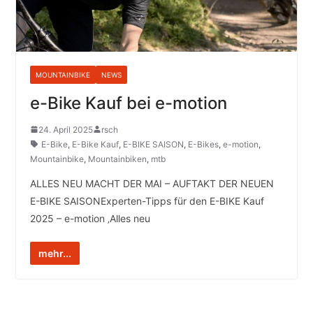
MOUNTAINBIKE
NEWS
e-Bike Kauf bei e-motion
24. April 2025
rsch
E-Bike
,
E-Bike Kauf
,
E-BIKE SAISON
,
E-Bikes
,
e-motion
,
Mountainbike
,
Mountainbiken
,
mtb
ALLES NEU MACHT DER MAI – AUFTAKT DER NEUEN
E-BIKE SAISONExperten-Tipps für den E-BIKE Kauf
2025 – e-motion ‚Alles neu
mehr...