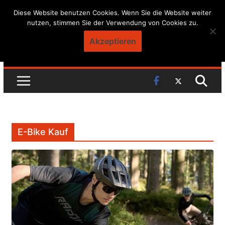
Skip
Diese Website benutzen Cookies. Wenn Sie die Website weiter
nutzen, stimmen Sie der Verwendung von Cookies zu.
to
content
Akzeptieren
E-Bike Kauf