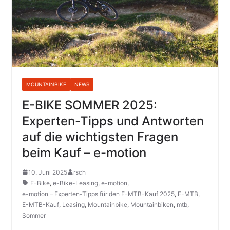
MOUNTAINBIKE
NEWS
E-BIKE SOMMER 2025:
Experten-Tipps und Antworten
auf die wichtigsten Fragen
beim Kauf – e-motion
10. Juni 2025
rsch
E-Bike
,
e-Bike-Leasing
,
e-motion
,
e-motion – Experten-Tipps für den E-MTB-Kauf 2025
,
E-MTB
,
E-MTB-Kauf
,
Leasing
,
Mountainbike
,
Mountainbiken
,
mtb
,
Sommer