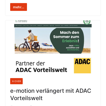
mehr...
X-OVER
e-motion verlängert mit ADAC
Vorteilswelt