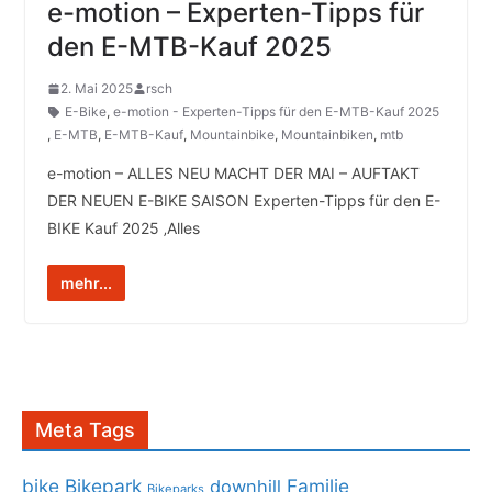
e-motion – Experten-Tipps für
den E-MTB-Kauf 2025
2. Mai 2025
rsch
E-Bike
,
e-motion - Experten-Tipps für den E-MTB-Kauf 2025
,
E-MTB
,
E-MTB-Kauf
,
Mountainbike
,
Mountainbiken
,
mtb
e-motion – ALLES NEU MACHT DER MAI – AUFTAKT
DER NEUEN E-BIKE SAISON Experten-Tipps für den E-
BIKE Kauf 2025 ‚Alles
mehr...
Meta Tags
bike
Bikepark
Familie
downhill
Bikeparks