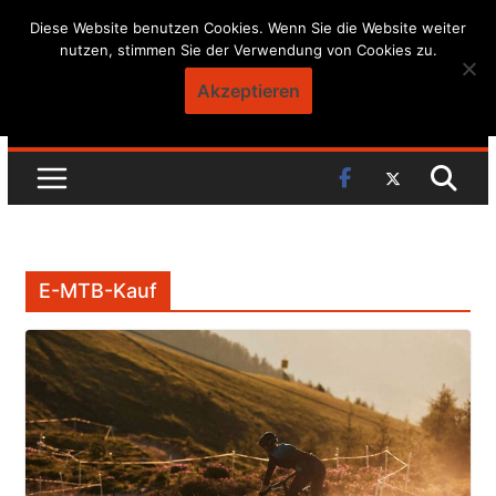
Skip
Diese Website benutzen Cookies. Wenn Sie die Website weiter
nutzen, stimmen Sie der Verwendung von Cookies zu.
to
content
Akzeptieren
E-MTB-Kauf