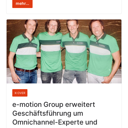
mehr...
X-OVER
e-motion Group erweitert
Geschäftsführung um
Omnichannel-Experte und