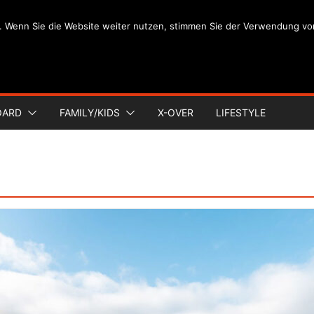
. Wenn Sie die Website weiter nutzen, stimmen Sie der Verwendung vo
OARD
FAMILY/KIDS
X-OVER
LIFESTYLE