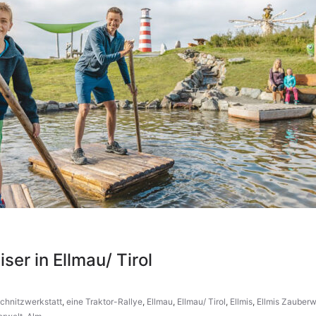
ser in Ellmau/ Tirol
Schnitzwerkstatt
,
eine Traktor-Rallye
,
Ellmau
,
Ellmau/ Tirol
,
Ellmis
,
Ellmis Zauberw