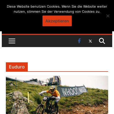
Skip
Diese Website benutzen Cookies. Wenn Sie die Website weiter
nutzen, stimmen Sie der Verwendung von Cookies zu.
to
content
Akzeptieren
Euduro