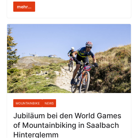
mehr...
MOUNTAINBIKE
NEWS
Jubiläum bei den World Games
of Mountainbiking in Saalbach
Hinterglemm