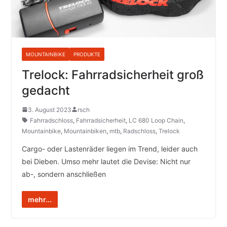
MOUNTAINBIKE
PRODUKTE
Trelock: Fahrradsicherheit groß
gedacht
3. August 2023
rsch
Fahrradschloss
,
Fahrradsicherheit
,
LC 680 Loop Chain
,
Mountainbike
,
Mountainbiken
,
mtb
,
Radschloss
,
Trelock
Cargo- oder Lastenräder liegen im Trend, leider auch
bei Dieben. Umso mehr lautet die Devise: Nicht nur
ab-, sondern anschließen
mehr...