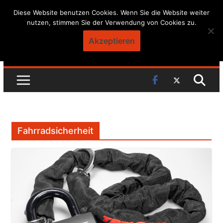
Skip
Diese Website benutzen Cookies. Wenn Sie die Website weiter
nutzen, stimmen Sie der Verwendung von Cookies zu.
to
content
Akzeptieren
Fahrradsicherheit