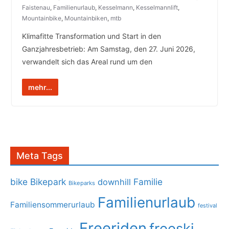
Faistenau
,
Familienurlaub
,
Kesselmann
,
Kesselmannlift
,
Mountainbike
,
Mountainbiken
,
mtb
Klimafitte Transformation und Start in den
Ganzjahresbetrieb: Am Samstag, den 27. Juni 2026,
verwandelt sich das Areal rund um den
mehr...
Meta Tags
bike
Bikepark
Familie
downhill
Bikeparks
Familienurlaub
Familiensommerurlaub
festival
Freeriden
freeski