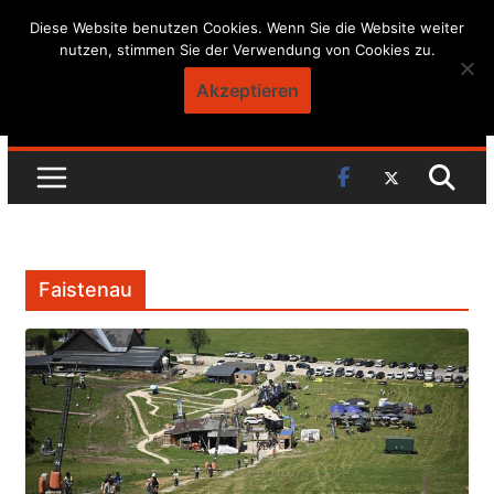
Skip
Diese Website benutzen Cookies. Wenn Sie die Website weiter
nutzen, stimmen Sie der Verwendung von Cookies zu.
to
content
Akzeptieren
Faistenau