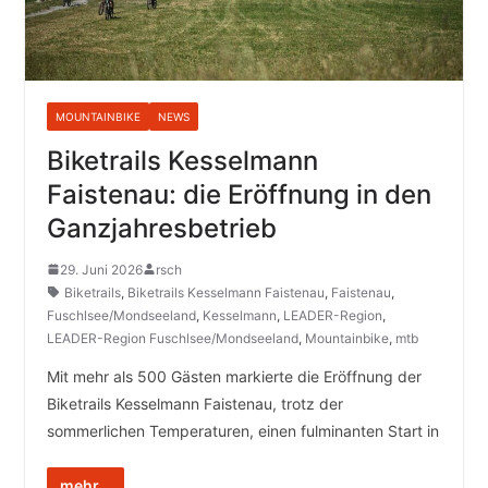
MOUNTAINBIKE
NEWS
Biketrails Kesselmann
Faistenau: die Eröffnung in den
Ganzjahresbetrieb
29. Juni 2026
rsch
Biketrails
,
Biketrails Kesselmann Faistenau
,
Faistenau
,
Fuschlsee/Mondseeland
,
Kesselmann
,
LEADER-Region
,
LEADER-Region Fuschlsee/Mondseeland
,
Mountainbike
,
mtb
Mit mehr als 500 Gästen markierte die Eröffnung der
Biketrails Kesselmann Faistenau, trotz der
sommerlichen Temperaturen, einen fulminanten Start in
mehr...