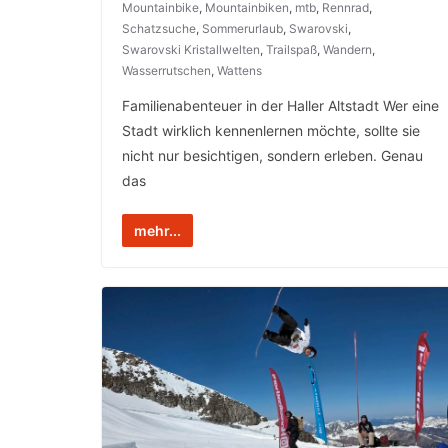
Mountainbike
,
Mountainbiken
,
mtb
,
Rennrad
,
Schatzsuche
,
Sommerurlaub
,
Swarovski
,
Swarovski Kristallwelten
,
Trailspaß
,
Wandern
,
Wasserrutschen
,
Wattens
Familienabenteuer in der Haller Altstadt Wer eine
Stadt wirklich kennenlernen möchte, sollte sie
nicht nur besichtigen, sondern erleben. Genau
das
mehr...