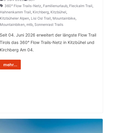
360° Flow Trails-Netz
,
Familienurlaub
,
Fleckalm Trail
,
Hahnenkamm Trail
,
Kirchberg
,
Kitzbühel
,
Kitzbüheler Alpen
,
Lisi Osl Trail
,
Mountainbike
,
Mountainbiken
,
mtb
,
Sonnenrast Trails
Seit 04. Juni 2026 erweitert der längste Flow Trail
Tirols das 360° Flow Trails-Netz in Kitzbühel und
Kirchberg Am 04.
mehr...