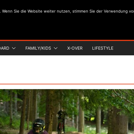
. Wenn Sie die Website weiter nutzen, stimmen Sie der Verwendung vo
OARD
FAMILY/KIDS
X-OVER
LIFESTYLE