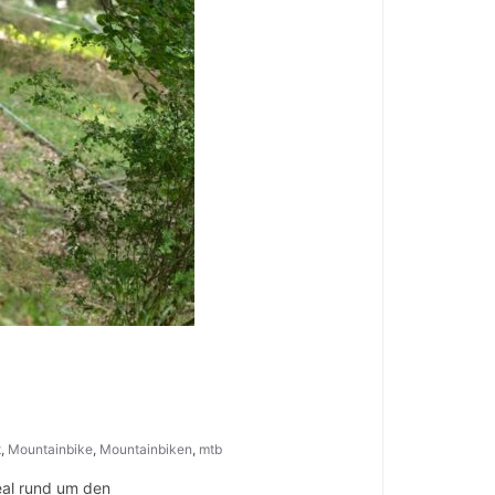
t
,
Mountainbike
,
Mountainbiken
,
mtb
eal rund um den