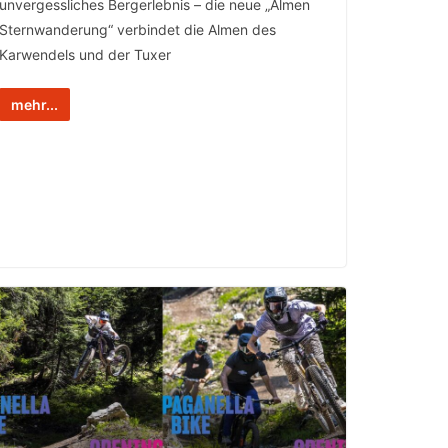
unvergessliches Bergerlebnis – die neue „Almen
Sternwanderung“ verbindet die Almen des
Karwendels und der Tuxer
mehr...