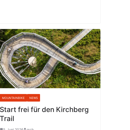
MOUNTAINBIKE
NEWS
Start frei für den Kirchberg
Trail
5. Juni 2026
rsch