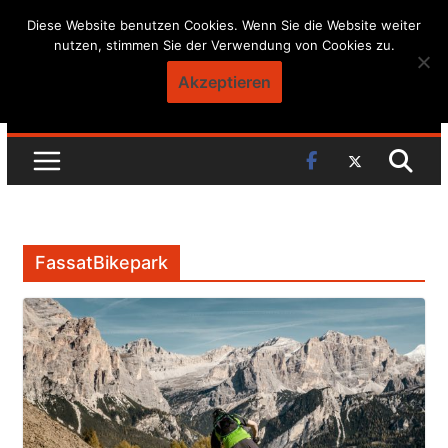
Skip
Diese Website benutzen Cookies. Wenn Sie die Website weiter
nutzen, stimmen Sie der Verwendung von Cookies zu.
to
content
Akzeptieren
FassatBikepark