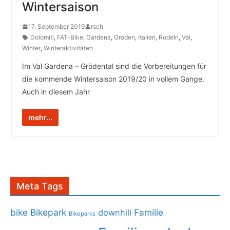
Wintersaison
17. September 2019
rsch
Dolomiti
,
FAT-Bike
,
Gardena
,
Gröden
,
Italien
,
Rodeln
,
Val
,
Winter
,
Winteraktivitäten
­Im Val Gardena – Grödental sind die Vorbereitungen für
die kommende Wintersaison 2019/20 in vollem Gange.
Auch in diesem Jahr
mehr...
Meta Tags
bike
Bikepark
Familie
downhill
Bikeparks