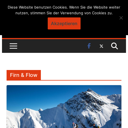
Skip
Diese Website benutzen Cookies. Wenn Sie die Website weiter
nutzen, stimmen Sie der Verwendung von Cookies zu.
to
content
Akzeptieren
Firn & Flow