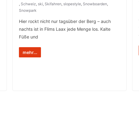
,
Schweiz
,
ski
,
Skifahren
,
slopestyle
,
Snowboarden
,
Snowpark
Hier rockt nicht nur tagsüber der Berg – auch
nachts ist in Flims Laax jede Menge los. Kalte
Füße und
mehr...