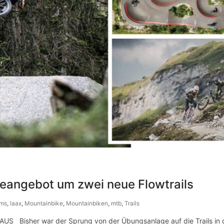
ikeangebot um zwei neue Flowtrails
ims
,
laax
,
Mountainbike
,
Mountainbiken
,
mtb
,
Trails
Bisher war der Sprung von der Übungsanlage auf die Trails in d