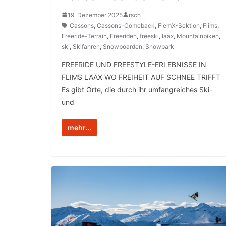
19. Dezember 2025
rsch
Cassons
,
Cassons-Comeback
,
FlemX-Sektion
,
Flims
,
Freeride-Terrain
,
Freeriden
,
freeski
,
laax
,
Mountainbiken
,
ski
,
Skifahren
,
Snowboarden
,
Snowpark
FREERIDE UND FREESTYLE-ERLEBNISSE IN
FLIMS LAAX WO FREIHEIT AUF SCHNEE TRIFFT
Es gibt Orte, die durch ihr umfangreiches Ski-
und
mehr...