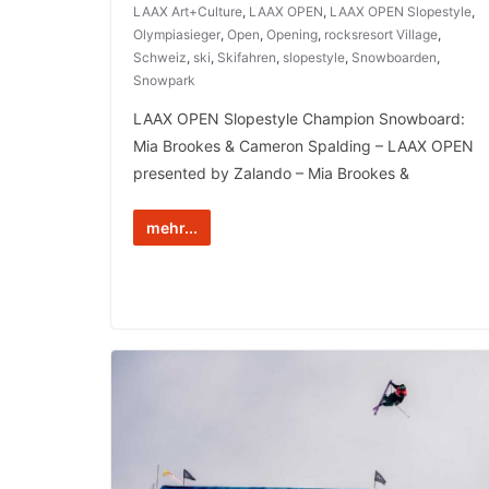
LAAX Art+Culture
,
LAAX OPEN
,
LAAX OPEN Slopestyle
,
Olympiasieger
,
Open
,
Opening
,
rocksresort Village
,
Schweiz
,
ski
,
Skifahren
,
slopestyle
,
Snowboarden
,
Snowpark
LAAX OPEN Slopestyle Champion Snowboard:
Mia Brookes & Cameron Spalding – LAAX OPEN
presented by Zalando – Mia Brookes &
mehr...