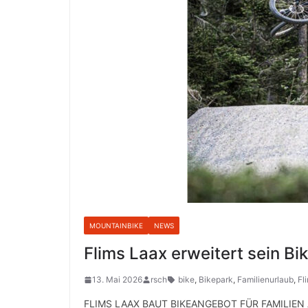
MOUNTAINBIKE
NEWS
Flims Laax erweitert sein B
13. Mai 2026
rsch
bike
,
Bikepark
,
Familienurlaub
,
Fl
FLIMS LAAX BAUT BIKEANGEBOT FÜR FAMILIEN AUS 