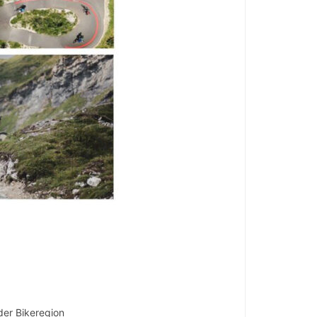
er Bikeregion