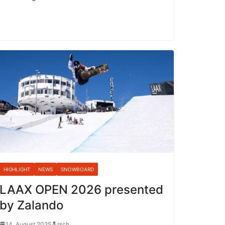
HIGHLIGHT
NEWS
SNOWBOARD
LAAX OPEN 2026 presented
by Zalando
14. August 2025
rsch