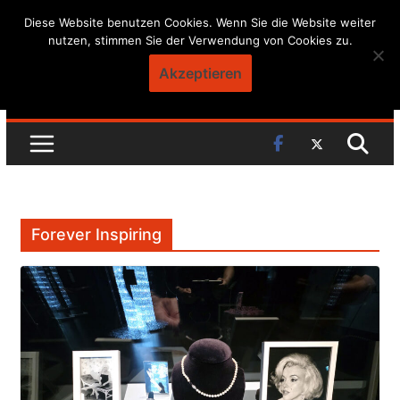
Skip
Diese Website benutzen Cookies. Wenn Sie die Website weiter
nutzen, stimmen Sie der Verwendung von Cookies zu.
to
content
Akzeptieren
Forever Inspiring