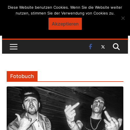
Skip
Diese Website benutzen Cookies. Wenn Sie die Website weiter
nutzen, stimmen Sie der Verwendung von Cookies zu.
to
content
Akzeptieren
Fotobuch