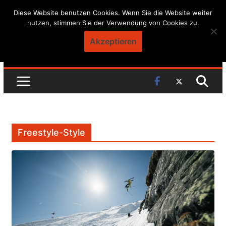
Skip
Diese Website benutzen Cookies. Wenn Sie die Website weiter
nutzen, stimmen Sie der Verwendung von Cookies zu.
to
content
Akzeptieren
Freestyle-Style