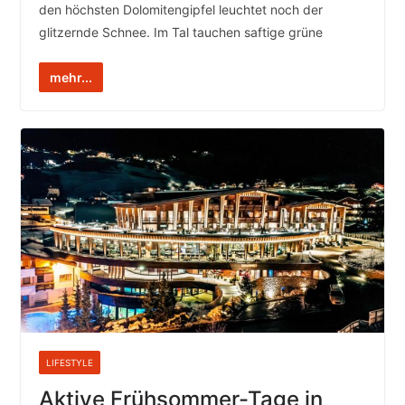
den höchsten Dolomitengipfel leuchtet noch der
glitzernde Schnee. Im Tal tauchen saftige grüne
mehr...
LIFESTYLE
Aktive Frühsommer-Tage in