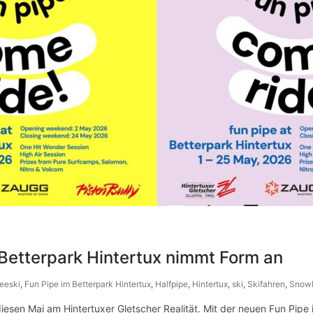
Betterpark Hintertux nimmt Form an
reeski
,
Fun Pipe im Betterpark Hintertux
,
Halfpipe
,
Hintertux
,
ski
,
Skifahren
,
Snow
esen Mai am Hintertuxer Gletscher Realität. Mit der neuen Fun Pipe 