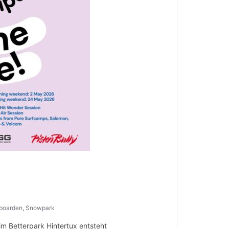
boarden
,
Snowpark
im Betterpark Hintertux entsteht