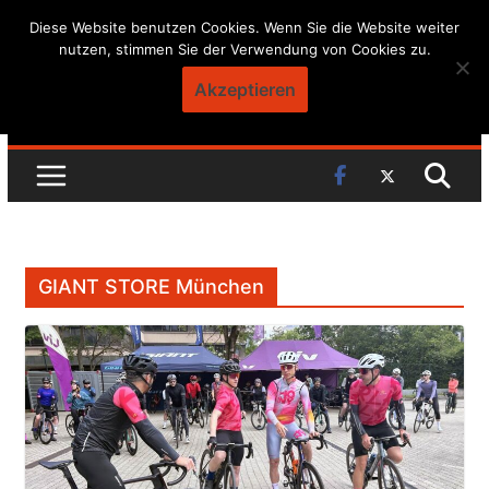
Skip
Diese Website benutzen Cookies. Wenn Sie die Website weiter
nutzen, stimmen Sie der Verwendung von Cookies zu.
to
content
Akzeptieren
GIANT STORE München