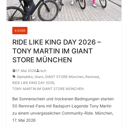
X-OVER
RIDE LIKE KING DAY 2026 –
TONY MARTIN IM GIANT
STORE MÜNCHEN
17. Mai 2026
rsch
Alphabike
,
Giant
,
GIANT STORE München
,
Rennrad
,
RIDE LIKE KING DAY 2026
,
TONY MARTIN IM GIANT STORE MÜNCHEN
Bei Sonnenschein und trockenen Bedingungen starten
50 Rennrad-Fans mit Radsport-Legende Tony Martin
zu einem unvergesslichen Community-Ride. München,
17. Mai 2026