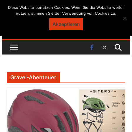
Skip
Diese Website benutzen Cookies. Wenn Sie die Website weiter
nutzen, stimmen Sie der Verwendung von Cookies zu.
to
content
Akzeptieren
Gravel-Abenteuer