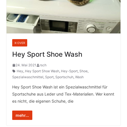
X-OVER
Hey Sport Shoe Wash
24. Mai 2021
rsch
Hey
,
Hey Sport Shoe Wash
,
Hey-Sport
,
Shoe
,
Spezialwaschmittel
,
Sport
,
Sportschuh
,
Wash
Hey Sport Shoe Wash ist ein Spezialwaschmittel für
Sportschuhe aus Leder und Tex-Materialien. Wer kennt
es nicht, die eigenen Schuhe, die
mehr...