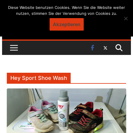
Skip
Diese Website benutzen Cookies. Wenn Sie die Website weiter
nutzen, stimmen Sie der Verwendung von Cookies zu.
to
content
Akzeptieren
Hey Sport Shoe Wash