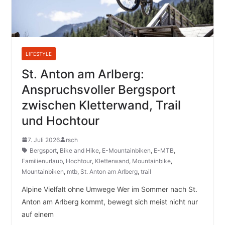
LIFESTYLE
St. Anton am Arlberg:
Anspruchsvoller Bergsport
zwischen Kletterwand, Trail
und Hochtour
7. Juli 2026
rsch
Bergsport
,
Bike and Hike
,
E-Mountainbiken
,
E-MTB
,
Familienurlaub
,
Hochtour
,
Kletterwand
,
Mountainbike
,
Mountainbiken
,
mtb
,
St. Anton am Arlberg
,
trail
Alpine Vielfalt ohne Umwege Wer im Sommer nach St.
Anton am Arlberg kommt, bewegt sich meist nicht nur
auf einem