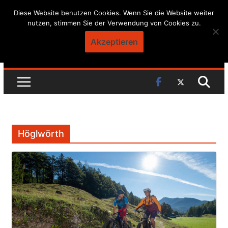
Skip
Diese Website benutzen Cookies. Wenn Sie die Website weiter
nutzen, stimmen Sie der Verwendung von Cookies zu.
to
content
Akzeptieren
Höglwörth