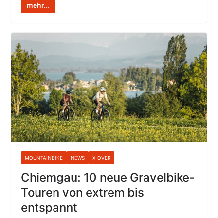
mehr...
MOUNTAINBIKE
NEWS
X-OVER
Chiemgau: 10 neue Gravelbike-
Touren von extrem bis
entspannt