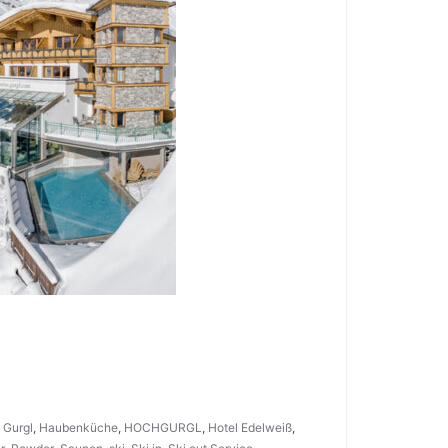
,
Gurgl
,
Haubenküche
,
HOCHGURGL
,
Hotel Edelweiß
,