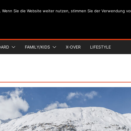
. Wenn Sie die Website weiter nutzen, stimmen Sie der Verwendung vo
OARD
FAMILY/KIDS
X-OVER
LIFESTYLE