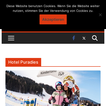
Skip
Diese Website benutzen Cookies. Wenn Sie die Website weiter
nutzen, stimmen Sie der Verwendung von Cookies zu.
to
content
Akzeptieren
Hotel Puradies