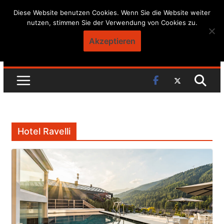
Skip
Diese Website benutzen Cookies. Wenn Sie die Website weiter
nutzen, stimmen Sie der Verwendung von Cookies zu.
to
content
Akzeptieren
Hotel Ravelli