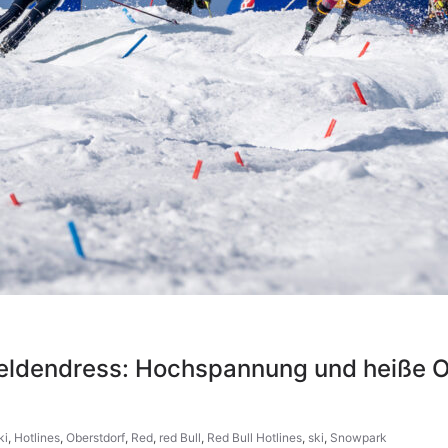
ldendress: Hochspannung und heiße Out
ki
,
Hotlines
,
Oberstdorf
,
Red
,
red Bull
,
Red Bull Hotlines
,
ski
,
Snowpark