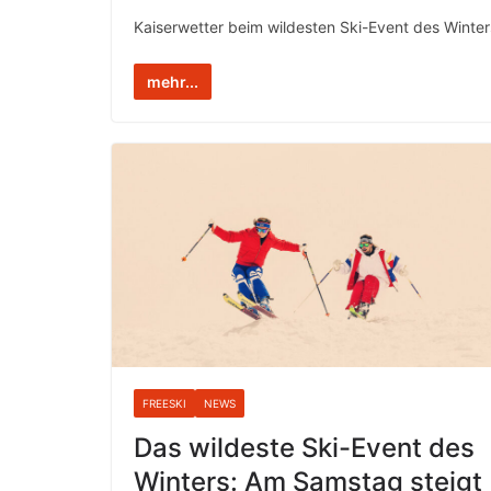
Kaiserwetter beim wildesten Ski-Event des Winte
mehr...
FREESKI
NEWS
Das wildeste Ski-Event des
Winters: Am Samstag steigt