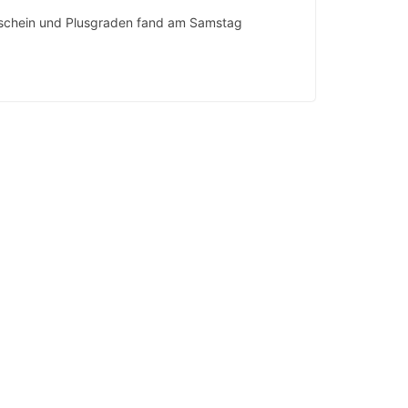
nenschein und Plusgraden fand am Samstag