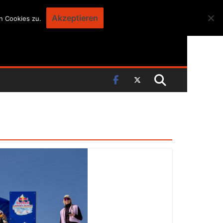
Akzeptieren
n Cookies zu.