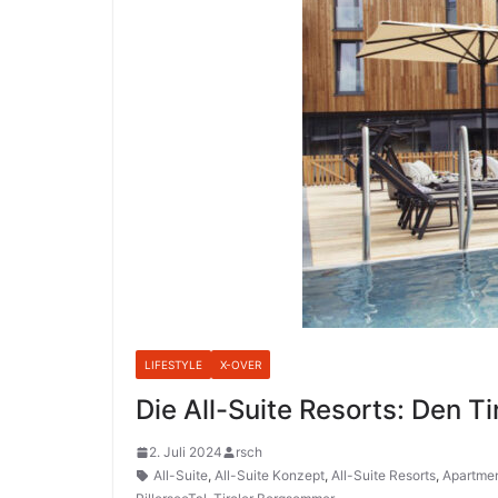
LIFESTYLE
X-OVER
Die All-Suite Resorts: Den 
2. Juli 2024
rsch
All-Suite
,
All-Suite Konzept
,
All-Suite Resorts
,
Apartmen