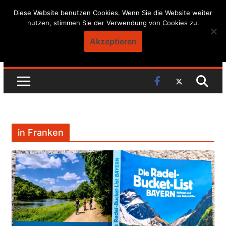
Skip
Diese Website benutzen Cookies. Wenn Sie die Website weiter
nutzen, stimmen Sie der Verwendung von Cookies zu.
to
content
Akzeptieren
in Franken