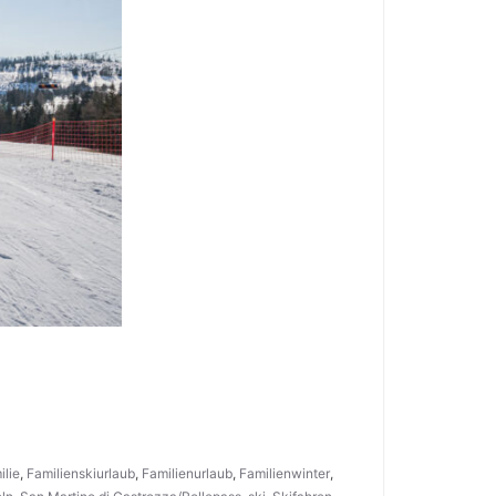
ilie
,
Familienskiurlaub
,
Familienurlaub
,
Familienwinter
,