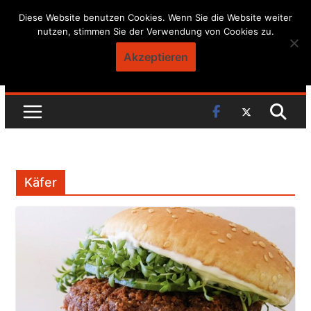
Skip
Diese Website benutzen Cookies. Wenn Sie die Website weiter
nutzen, stimmen Sie der Verwendung von Cookies zu.
to
content
Akzeptieren
Käfer