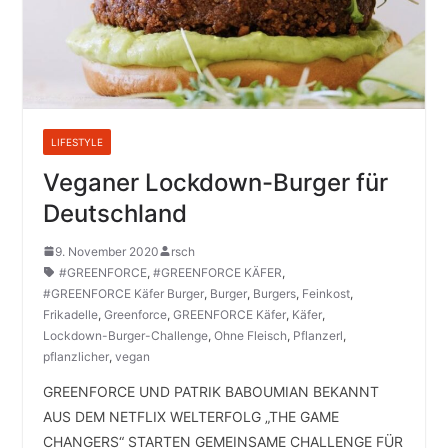
LIFESTYLE
Veganer Lockdown-Burger für
Deutschland
9. November 2020
rsch
#GREENFORCE
,
#GREENFORCE KÄFER
,
#GREENFORCE Käfer Burger
,
Burger
,
Burgers
,
Feinkost
,
Frikadelle
,
Greenforce
,
GREENFORCE Käfer
,
Käfer
,
Lockdown-Burger-Challenge
,
Ohne Fleisch
,
Pflanzerl
,
pflanzlicher
,
vegan
GREENFORCE UND PATRIK BABOUMIAN BEKANNT
AUS DEM NETFLIX WELTERFOLG „THE GAME
CHANGERS“ STARTEN GEMEINSAME CHALLENGE FÜR