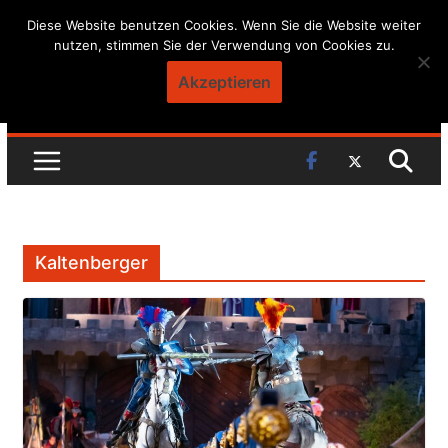
Skip
Diese Website benutzen Cookies. Wenn Sie die Website weiter
nutzen, stimmen Sie der Verwendung von Cookies zu.
to
content
Akzeptieren
Kaltenberger