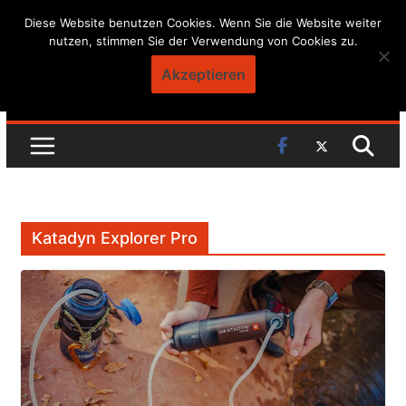
Skip
Diese Website benutzen Cookies. Wenn Sie die Website weiter
nutzen, stimmen Sie der Verwendung von Cookies zu.
to
content
Akzeptieren
Katadyn Explorer Pro