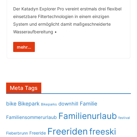
Der Katadyn Explorer Pro vereint erstmals drei flexibel
einsetzbare Filtertechnologien in einem einzigen
System und ermöglicht damit maßgeschneiderte
Wasseraufbereitung •
mehr...
Meta Tags
bike
Bikepark
Familie
downhill
Bikeparks
Familienurlaub
Familiensommerurlaub
festival
Freeriden
freeski
Freeride
Fieberbrunn