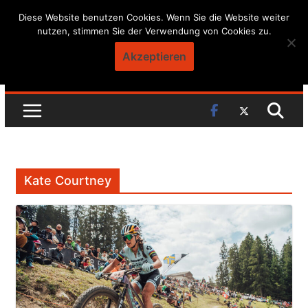
Skip
Diese Website benutzen Cookies. Wenn Sie die Website weiter
nutzen, stimmen Sie der Verwendung von Cookies zu.
to
content
Akzeptieren
Kate Courtney