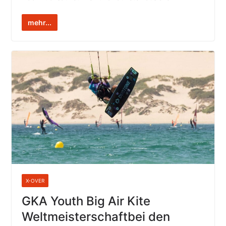
mehr...
X-OVER
GKA Youth Big Air Kite
Weltmeisterschaftbei den