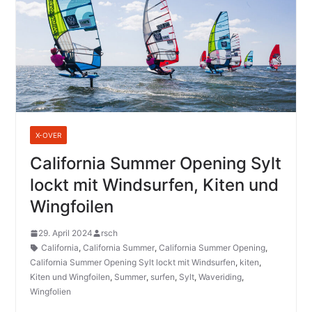
X-OVER
California Summer Opening Sylt
lockt mit Windsurfen, Kiten und
Wingfoilen
29. April 2024
rsch
California
,
California Summer
,
California Summer Opening
,
California Summer Opening Sylt lockt mit Windsurfen
,
kiten
,
Kiten und Wingfoilen
,
Summer
,
surfen
,
Sylt
,
Waveriding
,
Wingfolien