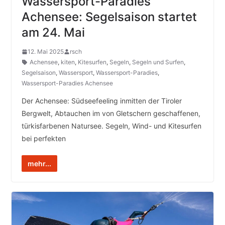
Wassersport-Paradies
Achensee: Segelsaison startet
am 24. Mai
12. Mai 2025
rsch
Achensee
,
kiten
,
Kitesurfen
,
Segeln
,
Segeln und Surfen
,
Segelsaison
,
Wassersport
,
Wassersport-Paradies
,
Wassersport-Paradies Achensee
Der Achensee: Südseefeeling inmitten der Tiroler
Bergwelt, Abtauchen im von Gletschern geschaffenen,
türkisfarbenen Natursee. Segeln, Wind- und Kitesurfen
bei perfekten
mehr...