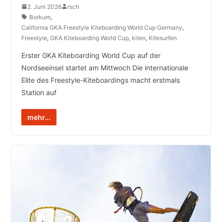
2. Juni 2026
rsch
Borkum
,
California GKA Freestyle Kiteboarding World Cup Germany
,
Freestyle
,
GKA Kiteboarding World Cup
,
kiten
,
Kitesurfen
Erster GKA Kiteboarding World Cup auf der
Nordseeinsel startet am Mittwoch Die internationale
Elite des Freestyle-Kiteboardings macht erstmals
Station auf
mehr...