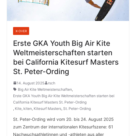
X-OVER
Erste GKA Youth Big Air Kite
Weltmeisterschaften starten
bei California Kitesurf Masters
St. Peter-Ording
14. August 2025
rsch
Big Air Kite Weltmeisterschaften
,
Erste GKA Youth Big Air Kite Weltmeisterschaften starten bei
California Kitesurf Masters St. Peter-Ording
,
Kite
,
kiten
,
Kitesurf Masters
,
St. Peter-Ording
St. Peter-Ording wird vom 20. bis 24. August 2025
zum Zentrum der internationalen Kitesurfszene: 61
Nachwuchsathletinnen und -athleten aus aller