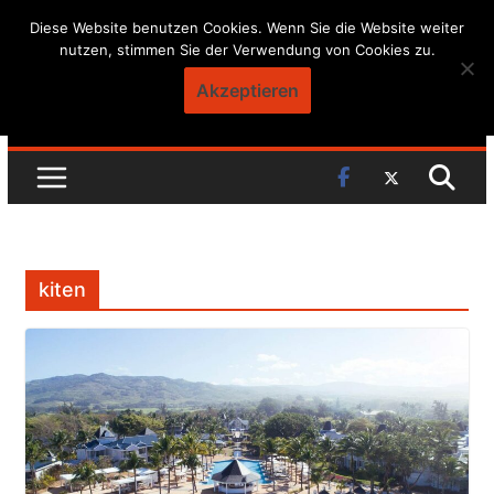
Skip
Diese Website benutzen Cookies. Wenn Sie die Website weiter
nutzen, stimmen Sie der Verwendung von Cookies zu.
to
content
Akzeptieren
kiten