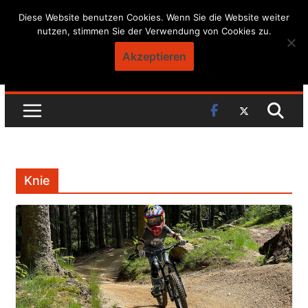
Skip
Diese Website benutzen Cookies. Wenn Sie die Website weiter
nutzen, stimmen Sie der Verwendung von Cookies zu.
to
content
Akzeptieren
Knie