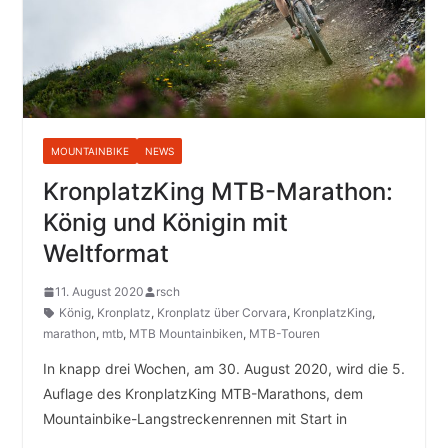
MOUNTAINBIKE
NEWS
KronplatzKing MTB-Marathon:
König und Königin mit
Weltformat
11. August 2020
rsch
König
,
Kronplatz
,
Kronplatz über Corvara
,
KronplatzKing
,
marathon
,
mtb
,
MTB Mountainbiken
,
MTB-Touren
In knapp drei Wochen, am 30. August 2020, wird die 5.
Auflage des KronplatzKing MTB-Marathons, dem
Mountainbike-Langstreckenrennen mit Start in