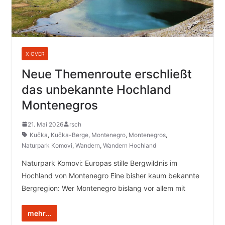
X-OVER
Neue Themenroute erschließt
das unbekannte Hochland
Montenegros
21. Mai 2026
rsch
Kučka
,
Kučka-Berge
,
Montenegro
,
Montenegros
,
Naturpark Komovi
,
Wandern
,
Wandern Hochland
Naturpark Komovi: Europas stille Bergwildnis im
Hochland von Montenegro Eine bisher kaum bekannte
Bergregion: Wer Montenegro bislang vor allem mit
mehr...