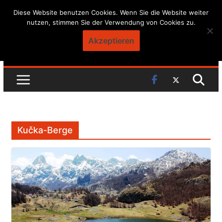
Skip
Diese Website benutzen Cookies. Wenn Sie die Website weiter
nutzen, stimmen Sie der Verwendung von Cookies zu.
to
content
Akzeptieren
Kučka-Berge