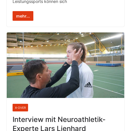
Leistungssports können sich
mehr...
X-OVER
Interview mit Neuroathletik-
Experte Lars Lienhard