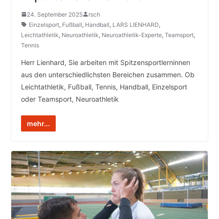
24. September 2025
rsch
Einzelsport
,
Fußball
,
Handball
,
LARS LIENHARD
,
Leichtathletik
,
Neuroathletik
,
Neuroathletik-Experte
,
Teamsport
,
Tennis
Herr Lienhard, Sie arbeiten mit Spitzensportlerninnen
aus den unterschiedlichsten Bereichen zusammen. Ob
Leichtathletik, Fußball, Tennis, Handball, Einzelsport
oder Teamsport, Neuroathletik
mehr...