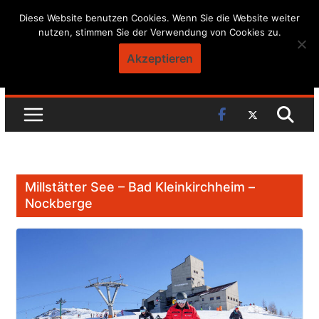
Skip
Diese Website benutzen Cookies. Wenn Sie die Website weiter
nutzen, stimmen Sie der Verwendung von Cookies zu.
to
content
Akzeptieren
Millstätter See – Bad Kleinkirchheim –
Nockberge