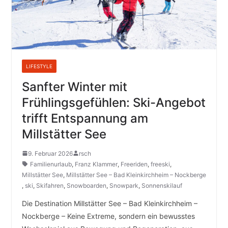
LIFESTYLE
Sanfter Winter mit
Frühlingsgefühlen: Ski-Angebot
trifft Entspannung am
Millstätter See
9. Februar 2026
rsch
Familienurlaub
,
Franz Klammer
,
Freeriden
,
freeski
,
Millstätter See
,
Millstätter See – Bad Kleinkirchheim – Nockberge
,
ski
,
Skifahren
,
Snowboarden
,
Snowpark
,
Sonnenskilauf
Die Destination Millstätter See – Bad Kleinkirchheim –
Nockberge – Keine Extreme, sondern ein bewusstes