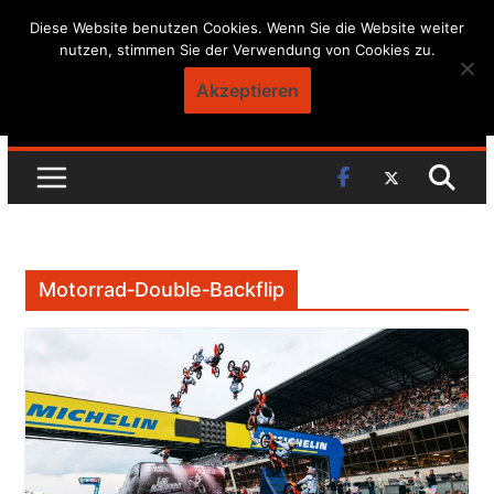
Skip
Diese Website benutzen Cookies. Wenn Sie die Website weiter
nutzen, stimmen Sie der Verwendung von Cookies zu.
to
content
Akzeptieren
Motorrad‑Double‑Backflip