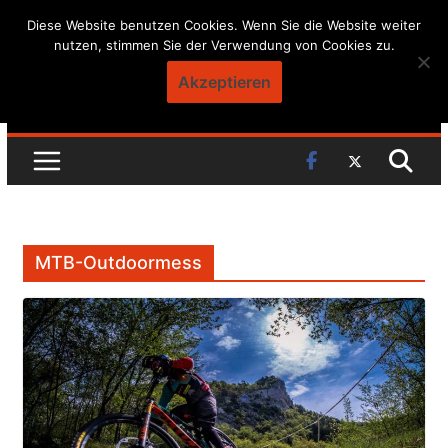
Skip
Diese Website benutzen Cookies. Wenn Sie die Website weiter
nutzen, stimmen Sie der Verwendung von Cookies zu.
to
content
Akzeptieren
MTB-Outdoormess