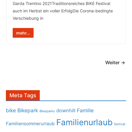
Garda Trentino 2021Traditionsreiches BIKE Festival
auch im Herbst ein voller ErfolgDie Corona-bedingte
Verschiebung in
mehr...
Weiter →
Meta Tags
bike
Bikepark
Familie
downhill
Bikeparks
Familienurlaub
Familiensommerurlaub
festival