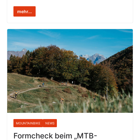
mehr...
MOUNTAINBIKE
NEWS
Formcheck beim „MTB-