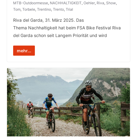
MTB-Outdoormesse
,
NACHHALTIGKEIT
,
Oehler
,
Riva
,
Show
,
Tom
,
Torbele
,
Trentino
,
Trento
,
Trial
Riva del Garda, 31. März 2025. Das
Thema Nachhaltigkeit hat beim FSA Bike Festival Riva
del Garda schon seit Langem Priorität und wird
mehr...