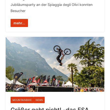
Jubliäumsparty an der Spiaggia degli Olivi konnten
Besucher
mehr...
MOUNTAINBIKE
NEWS
Größer geht nicht! –das FSA