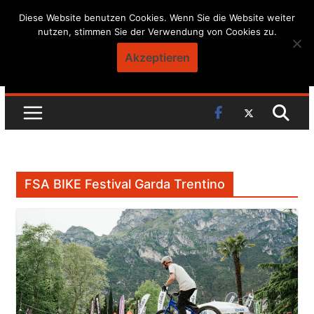
Skip
Diese Website benutzen Cookies. Wenn Sie die Website weiter
nutzen, stimmen Sie der Verwendung von Cookies zu.
to
content
Akzeptieren
FSA BIKE Festival Garda Trentino