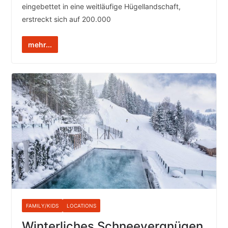
eingebettet in eine weitläufige Hügellandschaft,
erstreckt sich auf 200.000
mehr...
FAMILY/KIDS
LOCATIONS
Winterliches Schneevergnügen