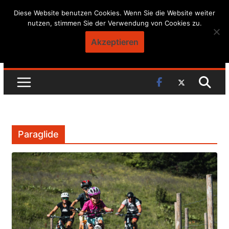
Skip
Diese Website benutzen Cookies. Wenn Sie die Website weiter
nutzen, stimmen Sie der Verwendung von Cookies zu.
to
content
Akzeptieren
Paraglide