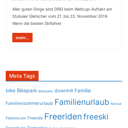
Aller guten Dinge sind DREI beim Weltcup-Auftakt am
Stubaier Gletscher vom 21. bis 23. November 2019
Wenn die besten Skifahrer
mehr...
Meta Tags
bike
Bikepark
Familie
downhill
Bikeparks
Familienurlaub
Familiensommerurlaub
festival
Freeriden
freeski
Freeride
Fieberbrunn