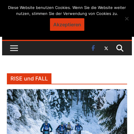
Skip
Diese Website benutzen Cookies. Wenn Sie die Website weiter
nutzen, stimmen Sie der Verwendung von Cookies zu.
to
content
Akzeptieren
RISE und FALL