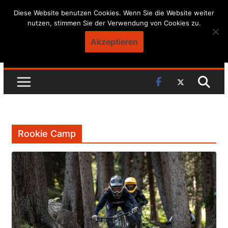
Skip
Diese Website benutzen Cookies. Wenn Sie die Website weiter
nutzen, stimmen Sie der Verwendung von Cookies zu.
to
content
Akzeptieren
Rookie Camp