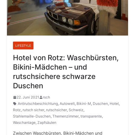
LIFESTYLE
Hotel von Rotz: Waschbürsten,
Bikini-Mädchen – und
rutschsichere schwarze
Duschen
22. Juni 2021
rsch
Antirutschbeschichtung
,
Autowelt
,
Bikini-M
,
Duschen
,
Hotel
,
Rotz
,
rutsch sicher
,
rutschsicher
,
Schweiz
,
Stahlemaille-Duschen
,
Themenzimmer
,
transparente
,
Waschanlage
,
Zapfsäulen
Zwischen Waschbürsten, Bikini-Mädchen und