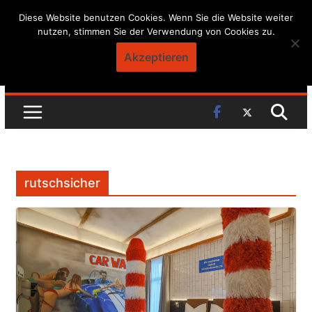
Skip
Diese Website benutzen Cookies. Wenn Sie die Website weiter
nutzen, stimmen Sie der Verwendung von Cookies zu.
to
content
Akzeptieren
rutschsicher