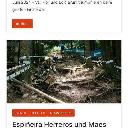
Juni 2024 – Vali Höll und Loic Bruni triumphieren beim
großen Finale der
mehr...
EVENTS
HIGHLIGHT
MOUNTAINBIKE
Espiñeira Herreros und Maes