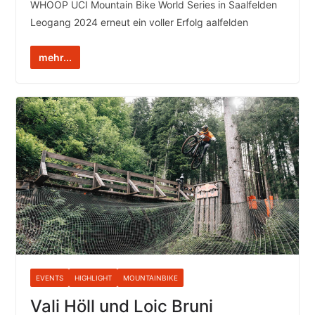
WHOOP UCI Mountain Bike World Series in Saalfelden
Leogang 2024 erneut ein voller Erfolg aalfelden
mehr...
EVENTS
HIGHLIGHT
MOUNTAINBIKE
Vali Höll und Loic Bruni