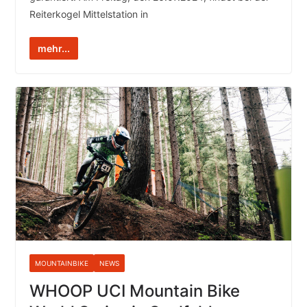
Reiterkogel Mittelstation in
mehr...
MOUNTAINBIKE
NEWS
WHOOP UCI Mountain Bike