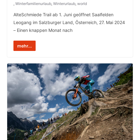
,
Winterfamilienurlaub
,
Winterurlaub
,
world
AlteSchmiede Trail ab 1. Juni geöffnet Saalfelden
Leogang im Salzburger Land, Österreich, 27. Mai 2024
– Einen knappen Monat nach
mehr...