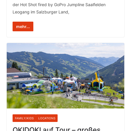
der Hot Shot fired by GoPro Jumpline Saalfelden
Leogang im Salzburger Land,
mehr...
FAMILY/KIDS
LOCATIONS
OKIDOKI auf Tour – großes