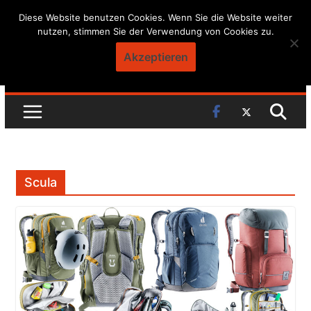
Skip
Diese Website benutzen Cookies. Wenn Sie die Website weiter
nutzen, stimmen Sie der Verwendung von Cookies zu.
to
content
Akzeptieren
Scula