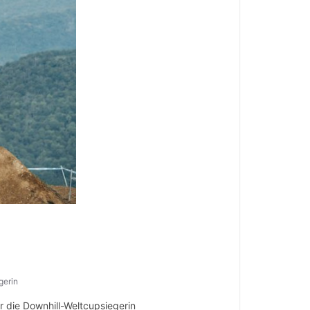
gerin
 die Downhill-Weltcupsiegerin